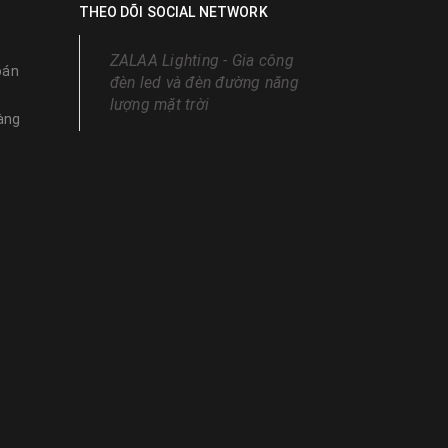
THEO DÕI SOCIAL NETWORK
ZALAA Lighting - Gia công
oán
đèn led và đèn đường năng
lượng mặt trời
àng