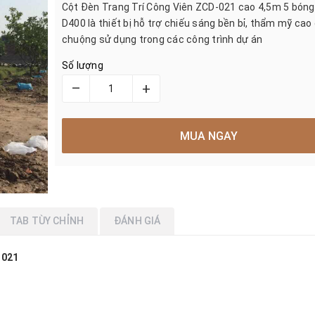
Cột Đèn Trang Trí Công Viên ZCD-021 cao 4,5m 5 bóng
D400 là thiết bị hỗ trợ chiếu sáng bền bỉ, thẩm mỹ ca
chuộng sử dụng trong các công trình dự án
Số lượng
–
+
MUA NGAY
TAB TÙY CHỈNH
ĐÁNH GIÁ
-021