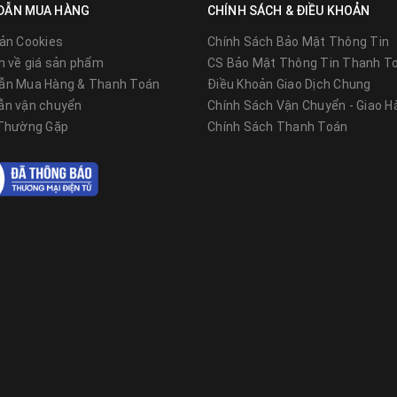
DẪN MUA HÀNG
CHÍNH SÁCH & ĐIỀU KHOẢN
ản Cookies
Chính Sách Bảo Mật Thông Tin
n về giá sản phẩm
CS Bảo Mật Thông Tin Thanh T
ẫn Mua Hàng & Thanh Toán
Điều Khoản Giao Dịch Chung
ẫn vận chuyển
Chính Sách Vận Chuyển - Giao H
 Thường Gặp
Chính Sách Thanh Toán