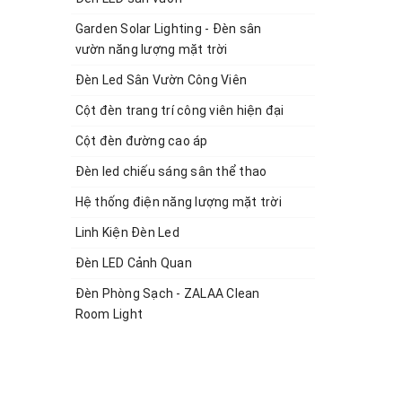
Garden Solar Lighting - Đèn sân
vườn năng lượng mặt trời
Đèn Led Sân Vườn Công Viên
Cột đèn trang trí công viên hiện đại
Cột đèn đường cao áp
Đèn led chiếu sáng sân thể thao
Hệ thống điện năng lượng mặt trời
Linh Kiện Đèn Led
Đèn LED Cảnh Quan
Đèn Phòng Sạch - ZALAA Clean
021 cao
Room Light
n hữu