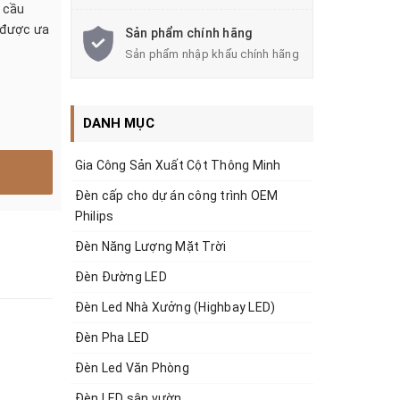
 cầu
o được ưa
Sản phẩm chính hãng
Sản phẩm nhập khẩu chính hãng
DANH MỤC
Gia Công Sản Xuất Cột Thông Minh
Đèn cấp cho dự án công trình OEM
Philips
Đèn Năng Lượng Mặt Trời
Đèn Đường LED
Đèn Led Nhà Xưởng (Highbay LED)
Đèn Pha LED
Đèn Led Văn Phòng
Đèn LED sân vườn