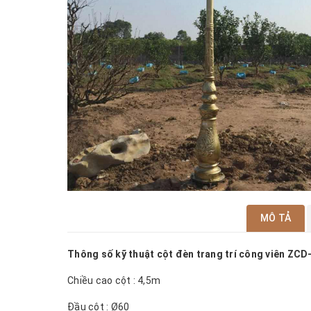
MÔ TẢ
Thông số kỹ thuật cột đèn trang trí công viên
ZCD
Chiều cao cột : 4,5m
Đầu cột : Ø60