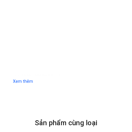
rung tính), 3000 - 3500K (Vàng)
Xem thêm
 xanh ấn tượng, đẹp mắt? Vậy thì
c
ột đèn trang trí công viên ZCD-
ững chia sẻ bên dưới của
zalaa.vn
sẽ giúp bạn có thêm nhiều thông ti
Sản phẩm cùng loại