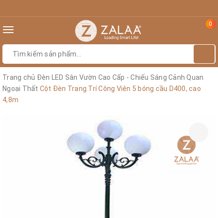
0
Toggle
navigation
Trang chủ
Đèn LED Sân Vườn Cao Cấp - Chiếu Sáng Cảnh Quan
Ngoại Thất
Cột Đèn Trang Trí Công Viên 5 bóng cầu D400, cao
4,8m