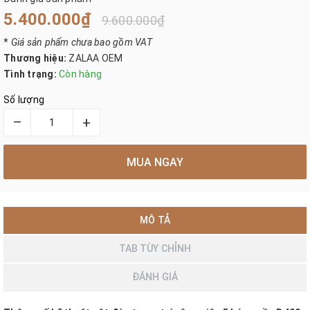
5.400.000₫
9.600.000₫
*
Giá sản phẩm chưa bao gồm VAT
Thương hiệu:
ZALAA OEM
Tình trạng:
Còn hàng
Số lượng
–
+
MUA NGAY
MÔ TẢ
TAB TÙY CHỈNH
ĐÁNH GIÁ