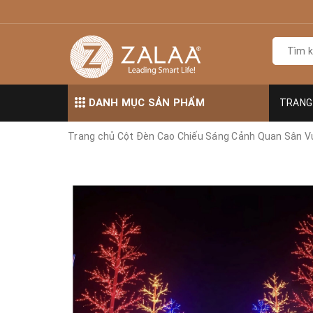
DANH MỤC SẢN PHẨM
TRANG
Trang chủ
Cột Đèn Cao Chiếu Sáng Cảnh Quan Sân V