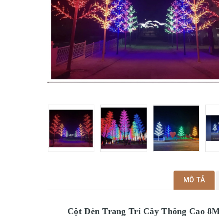
MÔ TẢ
Cột Đèn Trang Trí Cây Thông Cao 8