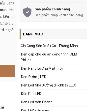
iếu Sáng
Sản phẩm chính hãng
mas tree
Sản phẩm nhập khẩu chính hãng
, bền bỉ,
Chip F5.
trí ngoài
DANH MỤC
Gia Công Sản Xuất Cột Thông Minh
Đèn cấp cho dự án công trình OEM
Philips
Đèn Năng Lượng Mặt Trời
Đèn Đường LED
Đèn Led Nhà Xưởng (Highbay LED)
Đèn Pha LED
Đèn Led Văn Phòng
âm
Đèn LED sân vườn