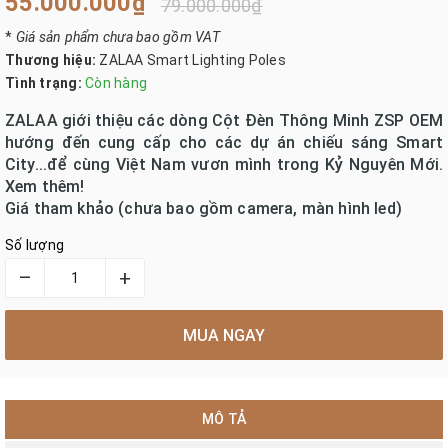
55.000.000₫
79.000.000₫
*
Giá sản phẩm chưa bao gồm VAT
Thương hiệu:
ZALAA Smart Lighting Poles
Tình trạng:
Còn hàng
ZALAA giới thiệu các dòng Cột Đèn Thông Minh ZSP OEM
hướng đến cung cấp cho các dự án chiếu sáng Smart
City...để cùng Việt Nam vươn mình trong Kỷ Nguyên Mới.
Xem thêm!
Giá tham khảo (chưa bao gồm camera, màn hình led)
Số lượng
–
+
MUA NGAY
MÔ TẢ