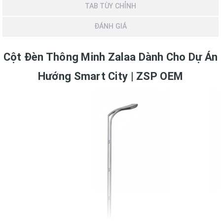
TAB TÙY CHỈNH
ĐÁNH GIÁ
Cột Đèn Thông Minh Zalaa Dành Cho Dự Án
Hướng Smart City | ZSP OEM