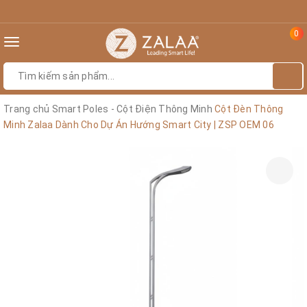
0
Toggle
navigation
Trang chủ
Smart Poles - Cột Điện Thông Minh
Cột Đèn Thông
Minh Zalaa Dành Cho Dự Án Hướng Smart City | ZSP OEM 06