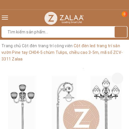
0
Toggle
navigation
Trang chủ
Cột đèn trang trí công viên
Cột đèn led trang trí sân
vườn Pine tay CH04-5 chùm Tulips, chiều cao 3-5m, mã số ZCV-
3311 Zalaa