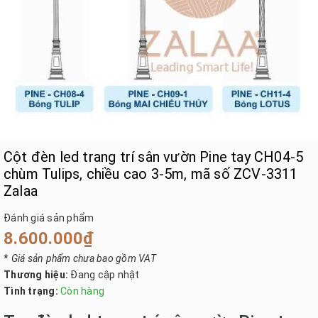
Cột đèn led trang trí sân vườn Pine tay CH04-5
chùm Tulips, chiều cao 3-5m, mã số ZCV-3311
Zalaa
Đánh giá sản phẩm
8.600.000₫
*
Giá sản phẩm chưa bao gồm VAT
Thương hiệu:
Đang cập nhật
Tình trạng:
Còn hàng