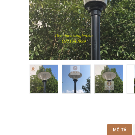
MÔ TẢ