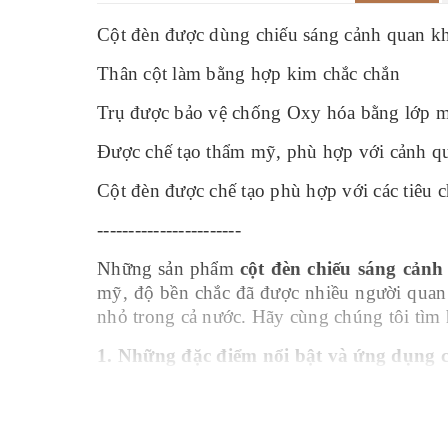
Cột đèn được dùng chiếu sáng cảnh quan kh
Thân cột làm bằng hợp kim chắc chắn
Trụ được bảo vệ chống Oxy hóa bằng lớp 
Được chế tạo thẩm mỹ, phù hợp với cảnh q
Cột đèn được chế tạo phù hợp với các tiêu 
-----------------------
Những sản phẩm
cột đèn chiếu sáng cản
mỹ, độ bền chắc đã được nhiều người quan t
nhỏ trong cả nước. Hãy cùng chúng tôi tìm
1. Những đặc điểm nổi bật và ứng dụng 
Đặc điểm :
Cột đèn chiếu sáng
ZALAA nổi bật với ưu t