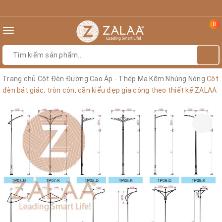
0
Toggle
navigation
Trang chủ
Cột Đèn Đường Cao Áp - Thép Mạ Kẽm Nhúng Nóng
Cột
đèn bát giác, tròn côn, cần kiểu đẹp gia công theo thiết kế ZALAA