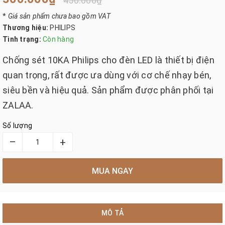
450.000₫
*
Giá sản phẩm chưa bao gồm VAT
Thương hiệu:
PHILIPS
Tình trạng:
Còn hàng
Chống sét 10KA Philips cho đèn LED là thiết bị điện
quan trọng, rất được ưa dùng với cơ chế nhạy bén,
siêu bền và hiệu quả. Sản phẩm được phân phối tại
ZALAA.
Số lượng
–
+
MUA NGAY
MÔ TẢ