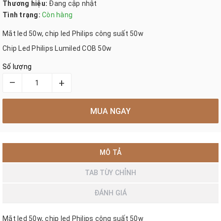
Thương hiệu:
Đang cập nhật
Tình trạng:
Còn hàng
Mắt led 50w, chip led Philips công suất 50w
Chip Led Philips Lumiled COB 50w
Số lượng
–
+
MUA NGAY
MÔ TẢ
TAB TÙY CHỈNH
ĐÁNH GIÁ
Mắt led 50w, chip led Philips công suất 50w