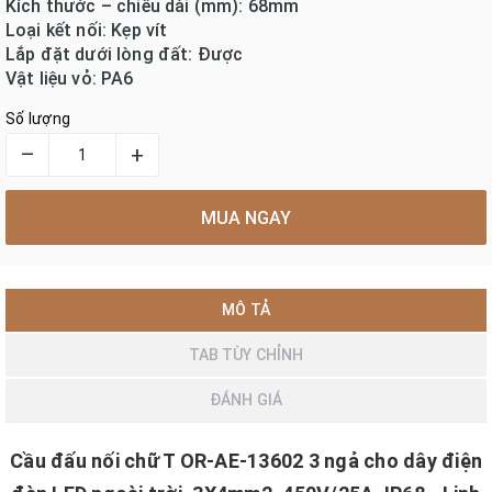
Kích thước – chiều dài (mm): 68mm
Loại kết nối: Kẹp vít
Lắp đặt dưới lòng đất: Được
Vật liệu vỏ: PA6
Số lượng
–
+
MUA NGAY
MÔ TẢ
TAB TÙY CHỈNH
ĐÁNH GIÁ
Cầu đấu nối chữ T OR-AE-13602 3 ngả cho dây điện