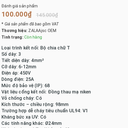
Đánh giá sản phẩm
100.000₫
145.000₫
*
Giá sản phẩm đã bao gồm VAT
Thương hiệu:
ZALAAjsc OEM
Tình trạng:
Còn hàng
Loại trình kết nối: Bộ chia chữ T
Số dây: 3
Tiết diện dây: 4mm²
Cỡ dây: 6-12mm
Điện áp: 450V
Dòng điện: 25A
Mức độ bảo vệ (IP): 68
Vật liệu cổng kết nối: Đồng thau mạ niken
Vỏ chống cháy: Có
Kích thước – chiều rộng: 98mm
Trường hợp dễ cháy tiêu chuẩn UL94: V1
Kháng bức xạ UV: Có
Các tính năng khác: Ø24mm