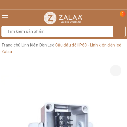
0
Toggle
navigation
Trang chủ
Linh Kiện Đèn Led
Cầu đấu đôi IP68 - Linh kiện đèn led
Zalaa