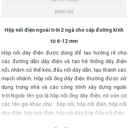
TAB TÙY CHỈNH
ĐÁNH GIÁ
Hộp nối điện ngoài trời 2 ngả cho cáp đường kính
từ 6-12 mm
Hộp nối dây điện được dùng để tạo hướng rẽ cho
các đường dẫn dây điện và tạo hệ thống dây điện
nổi, nhằm có thể kéo, đấu nối dây dẫn, tạo thành các
mạch nhánh. Hộp nối ống dây điện thường được sử
dụng trong nhà và các công trình xây dựng ngoài
trời.Ngoài tên gọi là hộp nối ống dây điện, nó còn có
các tên gọi khác như : hộp nối, hộp nối điện, hộp nối
dây điện, hộp box điện, hộp nối dây, hộp đấu nối điện