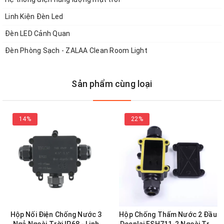
Linh Kiện Đèn Led
Đèn LED Cảnh Quan
Đèn Phòng Sạch - ZALAA Clean Room Light
Sản phẩm cùng loại
14%
22%
Hộp Nối Điện Chống Nước 3
Hộp Chống Thấm Nước 2 Đầu