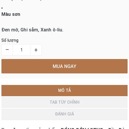
Màu sơn
Đen mờ, Ghi sẫm, Xanh ô-liu.
Số lượng
–
+
MUA NGAY
MÔ TẢ
TAB TÙY CHỈNH
ĐÁNH GIÁ