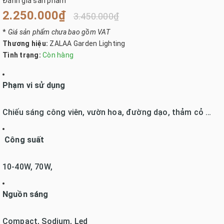
Đánh giá sản phẩm
2.250.000₫
3.450.000₫
*
Giá sản phẩm chưa bao gồm VAT
Thương hiệu:
ZALAA Garden Lighting
Tình trạng:
Còn hàng
Phạm vi sử dụng
Chiếu sáng công viên, vườn hoa, đường dạo, thảm cỏ …
Công suất
10-40W, 70W,
Nguồn sáng
Compact, Sodium, Led