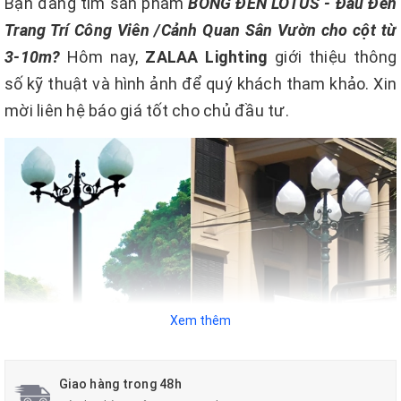
Bạn đang tìm sản phẩm
BÓNG ĐÈN LOTUS - Đầu Đèn
Trang Trí Công Viên /Cảnh Quan Sân Vườn cho cột từ
3-10m?
Hôm nay,
ZALAA Lighting
giới thiệu thông
số kỹ thuật và hình ảnh để quý khách tham khảo. Xin
mời liên hệ báo giá tốt cho chủ đầu tư.
Xem thêm
Giao hàng trong 48h