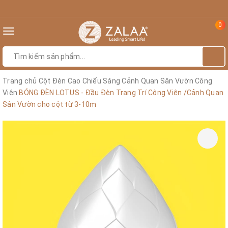
0
Toggle
navigation
Trang chủ
Cột Đèn Cao Chiếu Sáng Cảnh Quan Sân Vườn Công
Viên
BÓNG ĐÈN LOTUS - Đầu Đèn Trang Trí Công Viên /Cảnh Quan
Sân Vườn cho cột từ 3-10m