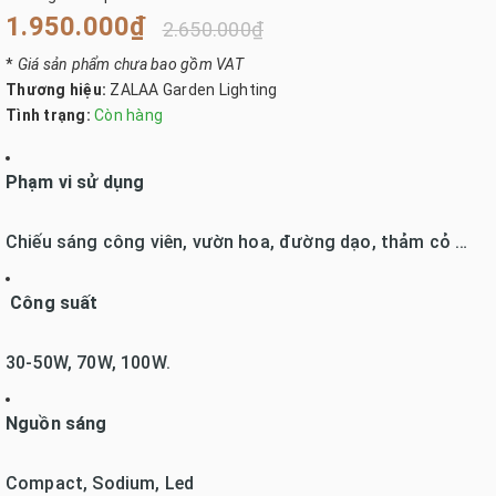
1.950.000₫
2.650.000₫
*
Giá sản phẩm chưa bao gồm VAT
Thương hiệu:
ZALAA Garden Lighting
Tình trạng:
Còn hàng
Phạm vi sử dụng
Chiếu sáng công viên, vườn hoa, đường dạo, thảm cỏ …
Công suất
30-50W, 70W, 100W.
Nguồn sáng
Compact, Sodium, Led