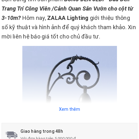
Trang Trí Công Viên /Cảnh Quan Sân Vườn cho cột từ
3-10m?
Hôm nay,
ZALAA Lighting
giới thiệu thông
số kỹ thuật và hình ảnh để quý khách tham khảo. Xin
mời liên hệ báo giá tốt cho chủ đầu tư.
Xem thêm
Giao hàng trong 48h
Với đơn hàng trên 5.000.000 đ