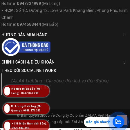
Hotline:
0947324999
(Mr Long)
- HCM:
Số 1C, Đường 12, Lovera Park Khang Điền, Phong Phú, Bình
Chánh.
Hotline:
0974688444
(Mr Bảo)
HƯỚNG DẪN MUA HÀNG
CHÍNH SÁCH & ĐIỀU KHOẢN
THEO DÕI SOCIAL NETWORK
ZALAA Lighting - Gia công đèn led và đèn đường
năng lượng mặt trời
Hà Nội-Miền Bắc (Mr
Long): 0947.324.999
M.Trung-ĐàNẵng (Mr
Quang): 0981.270.333
© Bản quyền thuộc về
Công ty Cổ phần ZALAA Việt Nam
Cung cấp bởi
ZALAA
Báo giá nhanh
HCM-Miền Nam (Mr Bảo):
0974.688.444