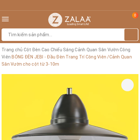
0
Toggle
navigation
Trang chủ
Cột Đèn Cao Chiếu Sáng Cảnh Quan Sân Vườn Công
Viên
BÓNG ĐÈN JEBI - Đầu Đèn Trang Trí Công Viên /Cảnh Quan
Sân Vườn cho cột từ 3-10m