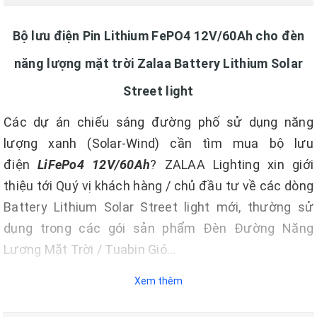
Bộ lưu điện Pin Lithium FePO4 12V/60Ah cho đèn
năng lượng mặt trời Zalaa Battery Lithium Solar
Street light
Các dự án chiếu sáng đường phố sử dụng năng
lượng xanh (Solar-Wind) cần tìm mua bộ lưu
điện
LiFePo4 12V/60Ah
? ZALAA Lighting xin giới
thiệu tới Quý vị khách hàng / chủ đầu tư về các dòng
Battery Lithium Solar Street light mới, thường sử
dụng trong các gói sản phẩm Đèn Đường Năng
Lượng Mặt Trời / Tuabin Gió...
Xem thêm