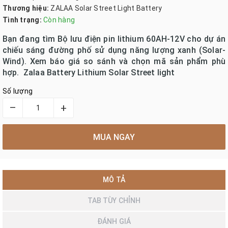
Thương hiệu:
ZALAA Solar Street Light Battery
Tình trạng:
Còn hàng
Bạn đang tìm Bộ lưu điện pin lithium 60AH-12V cho dự án
chiếu sáng đường phố sử dụng năng lượng xanh (Solar-
Wind). Xem báo giá so sánh và chọn mã sản phẩm phù
hợp. Zalaa Battery Lithium Solar Street light
Số lượng
–
+
MUA NGAY
MÔ TẢ
TAB TÙY CHỈNH
ĐÁNH GIÁ