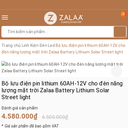
0
Toggle
navigation
Trang chủ
Linh Kiện Đèn Led
Bộ lưu điện pin lithium 60AH-12V cho
đèn năng lượng mặt trời Zalaa Battery Lithium Solar Street light
Bộ lưu điện pin lithium 60AH-12V cho đèn năng
lượng mặt trời Zalaa Battery Lithium Solar
Street light
Đánh giá sản phẩm
4.580.000₫
6.500.000₫
*
Giá sản phẩm đã bao gồm VAT