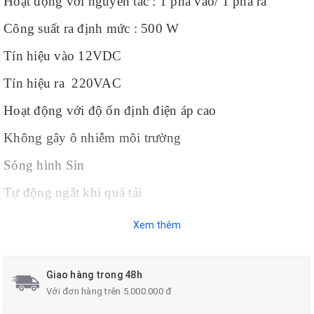
Hoạt động với nguyên tắc : 1 pha vào/ 1 pha ra
Công suất ra định mức : 500 W
Tín hiệu vào 12VDC
Tín hiệu ra 220VAC
Hoạt động với độ ổn định điện áp cao
Không gây ô nhiễm môi trường
Sóng hình Sin
Tự động ngắt khi quá tải
----------------------
Xem thêm
Giao hàng trong 48h
Với đơn hàng trên 5.000.000 đ