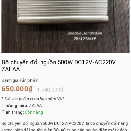
Bộ chuyển đổi nguồn 500W DC12V-AC220V
ZALAA
Đánh giá sản phẩm
650.000₫
1.740.000₫
*
Giá sản phẩm chưa bao gồm VAT
Thương hiệu:
ZALAA
Tình trạng:
Còn hàng
Bộ chuyển đổi nguồn 500w DC12V-AC220V là bộ chuyển đổi năng
lượng, biến đổi nguồn điện DC-AC cung cấp nguồn điện một cách