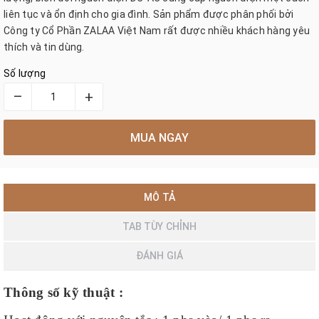
liên tục và ổn định cho gia đình. Sản phẩm được phân phối bởi
Công ty Cổ Phần ZALAA Việt Nam rất được nhiều khách hàng yêu
thích và tin dùng.
Số lượng
–
+
MUA NGAY
MÔ TẢ
TAB TÙY CHỈNH
ĐÁNH GIÁ
Thông số kỹ thuật :